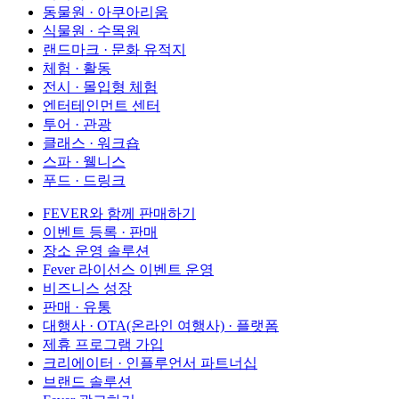
동물원 · 아쿠아리움
식물원 · 수목원
랜드마크 · 문화 유적지
체험 · 활동
전시 · 몰입형 체험
엔터테인먼트 센터
투어 · 관광
클래스 · 워크숍
스파 · 웰니스
푸드 · 드링크
FEVER와 함께 판매하기
이벤트 등록 · 판매
장소 운영 솔루션
Fever 라이선스 이벤트 운영
비즈니스 성장
판매 · 유통
대행사 · OTA(온라인 여행사) · 플랫폼
제휴 프로그램 가입
크리에이터 · 인플루언서 파트너십
브랜드 솔루션