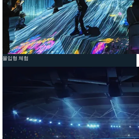
몰입형 체험