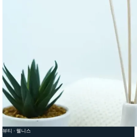
뷰티 · 웰니스