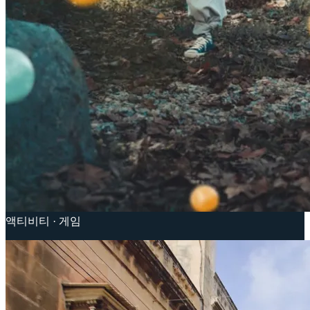
액티비티 · 게임