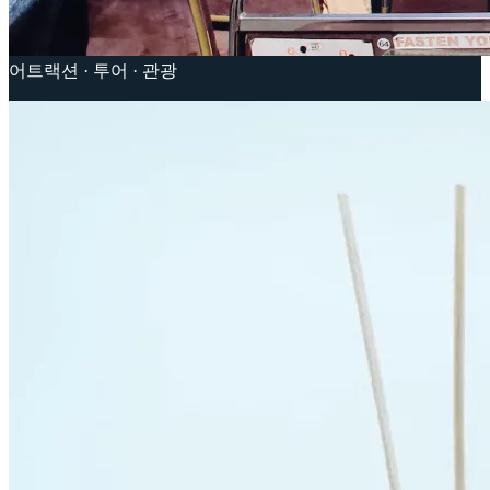
어트랙션 · 투어 · 관광