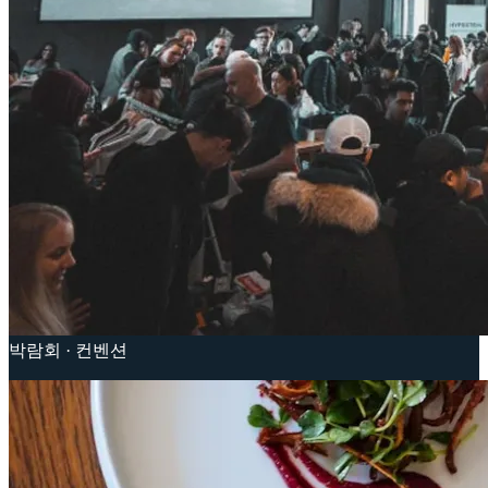
박람회 · 컨벤션