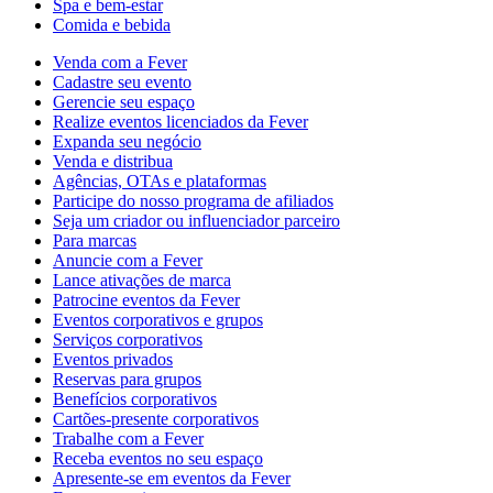
Spa e bem-estar
Comida e bebida
Venda com a Fever
Cadastre seu evento
Gerencie seu espaço
Realize eventos licenciados da Fever
Expanda seu negócio
Venda e distribua
Agências, OTAs e plataformas
Participe do nosso programa de afiliados
Seja um criador ou influenciador parceiro
Para marcas
Anuncie com a Fever
Lance ativações de marca
Patrocine eventos da Fever
Eventos corporativos e grupos
Serviços corporativos
Eventos privados
Reservas para grupos
Benefícios corporativos
Cartões-presente corporativos
Trabalhe com a Fever
Receba eventos no seu espaço
Apresente-se em eventos da Fever