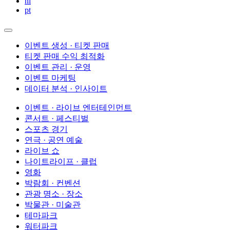
nl
pt
이벤트 생성 · 티켓 판매
티켓 판매 수익 최적화
이벤트 관리 · 운영
이벤트 마케팅
데이터 분석 · 인사이트
이벤트 · 라이브 엔터테인먼트
콘서트 · 페스티벌
스포츠 경기
연극 · 공연 예술
라이브 쇼
나이트라이프 · 클럽
영화
박람회 · 컨벤션
관광 명소 · 장소
박물관 · 미술관
테마파크
워터파크