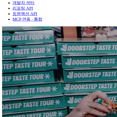
개발자 센터
리포팅 API
트랜잭션 API
MCP 연동 · 통합