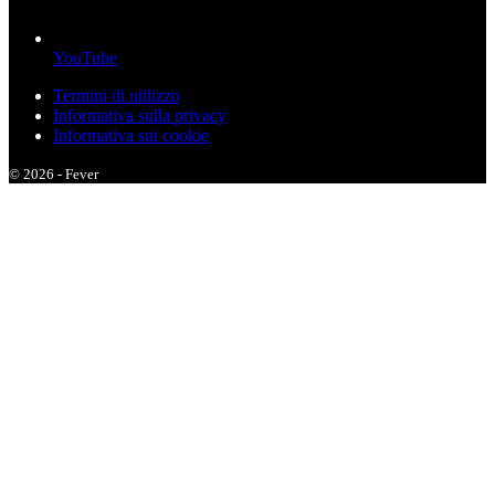
YouTube
Termini di utilizzo
Informativa sulla privacy
Informativa sui cookie
© 2026 - Fever