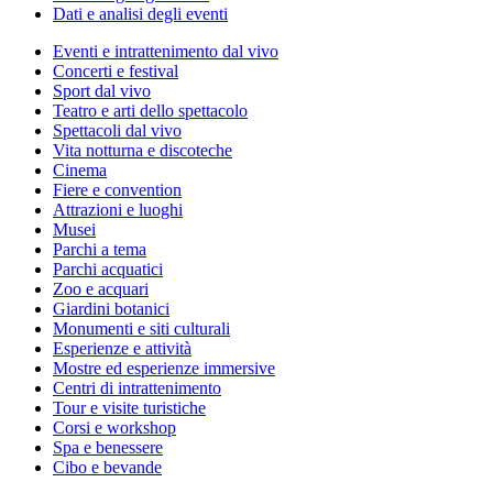
Dati e analisi degli eventi
Eventi e intrattenimento dal vivo
Concerti e festival
Sport dal vivo
Teatro e arti dello spettacolo
Spettacoli dal vivo
Vita notturna e discoteche
Cinema
Fiere e convention
Attrazioni e luoghi
Musei
Parchi a tema
Parchi acquatici
Zoo e acquari
Giardini botanici
Monumenti e siti culturali
Esperienze e attività
Mostre ed esperienze immersive
Centri di intrattenimento
Tour e visite turistiche
Corsi e workshop
Spa e benessere
Cibo e bevande