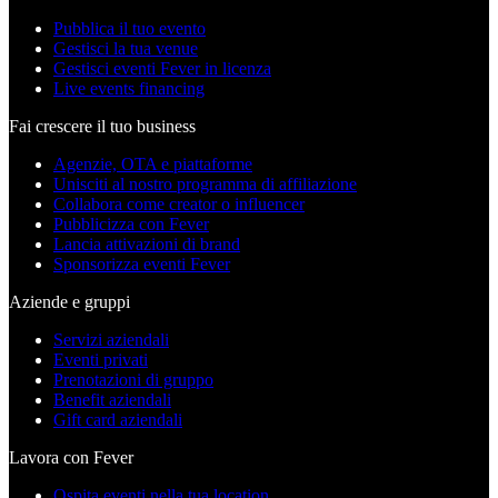
Pubblica il tuo evento
Gestisci la tua venue
Gestisci eventi Fever in licenza
Live events financing
Fai crescere il tuo business
Agenzie, OTA e piattaforme
Unisciti al nostro programma di affiliazione
Collabora come creator o influencer
Pubblicizza con Fever
Lancia attivazioni di brand
Sponsorizza eventi Fever
Aziende e gruppi
Servizi aziendali
Eventi privati
Prenotazioni di gruppo
Benefit aziendali
Gift card aziendali
Lavora con Fever
Ospita eventi nella tua location