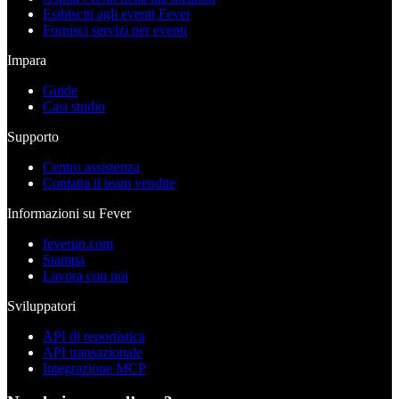
Esibisciti agli eventi Fever
Fornisci servizi per eventi
Impara
Guide
Casi studio
Supporto
Centro assistenza
Contatta il team vendite
Informazioni su Fever
feverup.com
Stampa
Lavora con noi
Sviluppatori
API di reportistica
API transazionale
Integrazione MCP