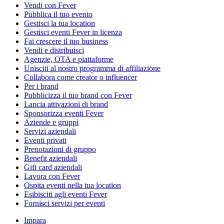
Vendi con Fever
Pubblica il tuo evento
Gestisci la tua location
Gestisci eventi Fever in licenza
Fai crescere il tuo business
Vendi e distribuisci
Agenzie, OTA e piattaforme
Unisciti al nostro programma di affiliazione
Collabora come creator o influencer
Per i brand
Pubblicizza il tuo brand con Fever
Lancia attivazioni di brand
Sponsorizza eventi Fever
Aziende e gruppi
Servizi aziendali
Eventi privati
Prenotazioni di gruppo
Benefit aziendali
Gift card aziendali
Lavora con Fever
Ospita eventi nella tua location
Esibisciti agli eventi Fever
Fornisci servizi per eventi
Impara