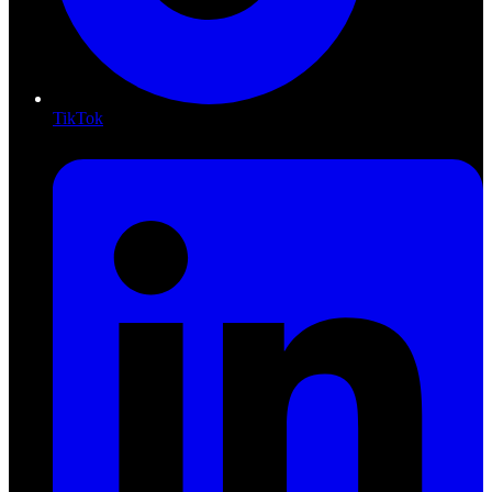
TikTok